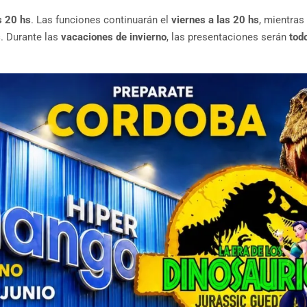
s 20 hs
. Las funciones continuarán el
viernes a las 20 hs
, mientra
s
. Durante las
vacaciones de invierno
, las presentaciones serán
tod