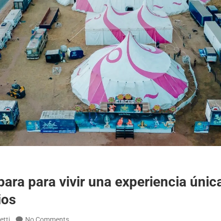
ara para vivir una experiencia única:
ios
etti
No Comments