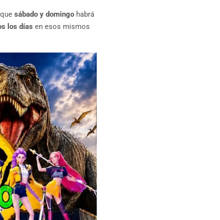
s que
sábado y domingo
habrá
os los días
en esos mismos