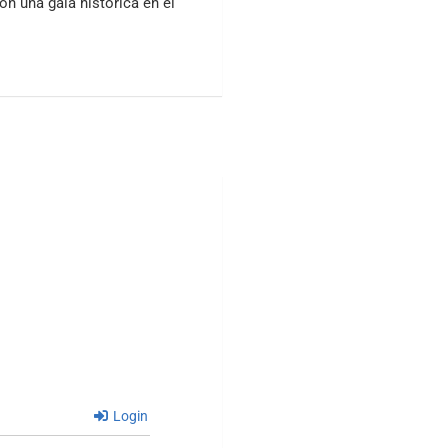
on una gala histórica en el
Login