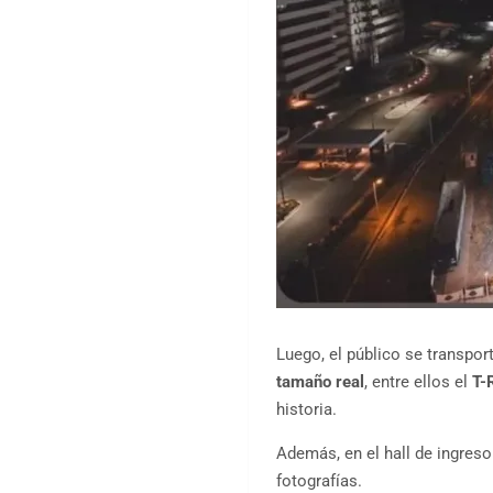
Luego, el público se transpor
tamaño real
, entre ellos el
T-
historia.
Además, en el hall de ingres
fotografías.