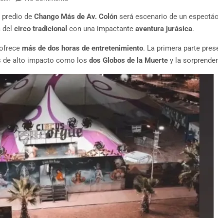
el predio de
Chango Más de Av. Colón
será escenario de un espectác
a del
circo tradicional
con una impactante
aventura jurásica
.
 ofrece
más de dos horas de entretenimiento
. La primera parte pre
 de alto impacto como los
dos Globos de la Muerte
y la sorprende