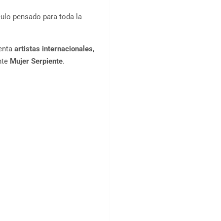
ulo pensado para toda la
senta
artistas internacionales,
nte
Mujer Serpiente
.