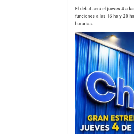
El debut será el
jueves 4 a la
funciones a las
16 hs y 20 h
horarios.