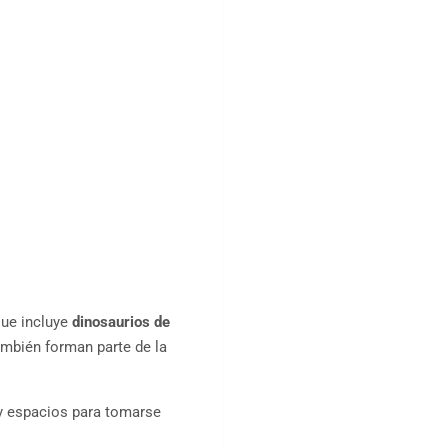
que incluye
dinosaurios de
ambién forman parte de la
 espacios para tomarse