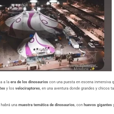
ta a la
era de los dinosaurios
con una puesta en escena inmersiva 
Rex
y los
velociraptores
, en una aventura donde grandes y chicos t
o habrá una
muestra temática de dinosaurios
, con
huevos gigantes
y