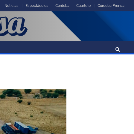
Noticias
Espectáculos
Córdoba
Cuarteto
Córdoba Prensa