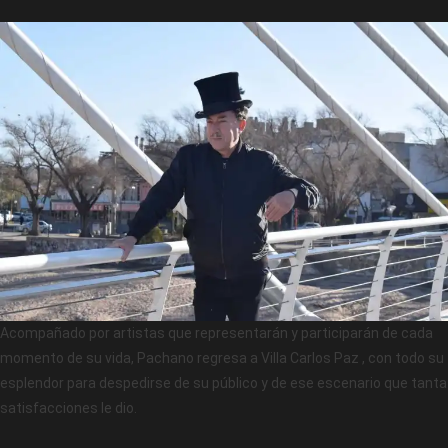
Acompañado por artistas que representarán y participarán de cada
momento de su vida, Pachano regresa a Villa Carlos Paz , con todo su
esplendor para despedirse de su público y de ese escenario que tanta
satisfacciones le dio.