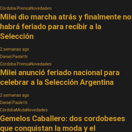
Córdoba Prensa
Novedades
Milei dio marcha atrás y finalmente no
habrá feriado para recibir a la
Selección
2 semanas ago
Daniel Paoletti
Córdoba Prensa
Novedades
Milei anunció feriado nacional para
celebrar a la Selección Argentina
2 semanas ago
Daniel Paoletti
Córdoba
Moda
Novedades
Gemelos Caballero: dos cordobeses
que conquistan la moda y el