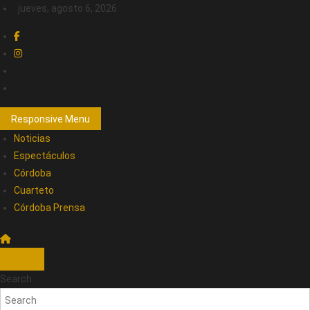
jueves, agosto 6, 2026
Responsive Menu
Noticias
Espectáculos
Córdoba
Cuarteto
Córdoba Prensa
Search