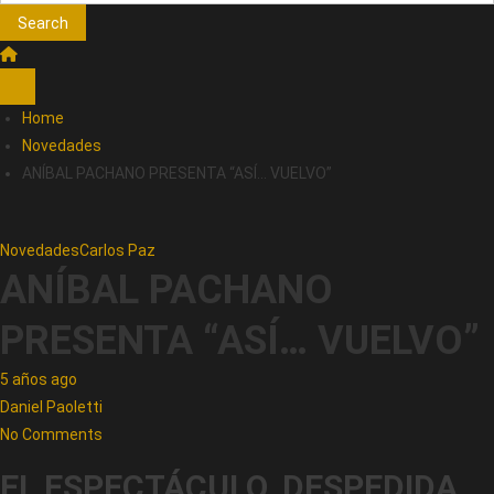
Search
Home
Novedades
ANÍBAL PACHANO PRESENTA “ASÍ… VUELVO”
Novedades
Carlos Paz
ANÍBAL PACHANO
PRESENTA “ASÍ… VUELVO”
5 años ago
Daniel Paoletti
No Comments
EL ESPECTÁCULO, DESPEDIDA