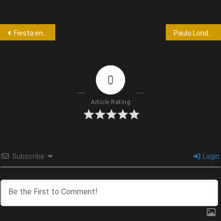
Fiesta en Córdoba por el título de la selección en la Copa América
Paulo Londra será papá por segunda vez
0
Article Rating
Subscribe
Login