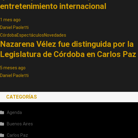
entretenimiento internacional
1 mes ago
Daniel Paoletti
Córdoba
Espectáculos
Novedades
Nazarena Vélez fue distinguida por la
Legislatura de Córdoba en Carlos Paz
5 meses ago
Daniel Paoletti
CATEGORÍAS
Agenda
Buenos Aires
Carlos Paz