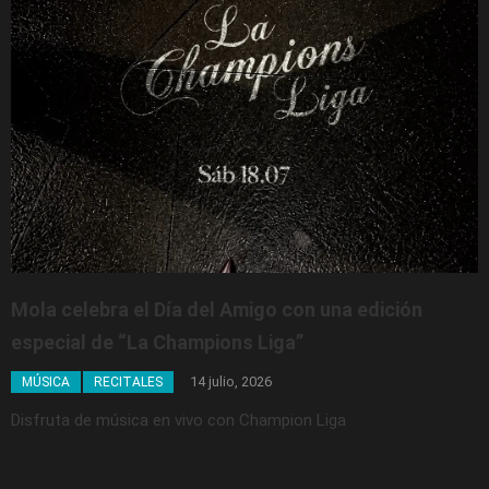
Mola celebra el Día del Amigo con una edición
especial de “La Champions Liga”
14 julio, 2026
MÚSICA
RECITALES
Disfruta de música en vivo con Champion Liga