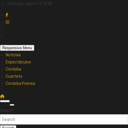
domingo, agosto 9, 2026
Responsive Menu
Noticias
Espectáculos
Córdoba
Cuarteto
Córdoba Prensa
Search