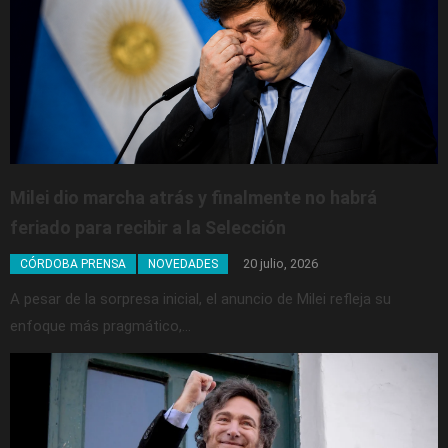
Milei dio marcha atrás y finalmente no habrá
feriado para recibir a la Selección
20 julio, 2026
CÓRDOBA PRENSA
NOVEDADES
A pesar de la sorpresa inicial, el anuncio de Milei refleja su
enfoque más pragmático,…