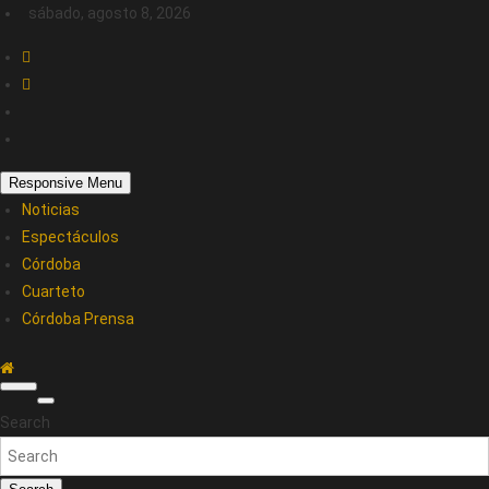
sábado, agosto 8, 2026
Responsive Menu
Noticias
Espectáculos
Córdoba
Cuarteto
Córdoba Prensa
Search