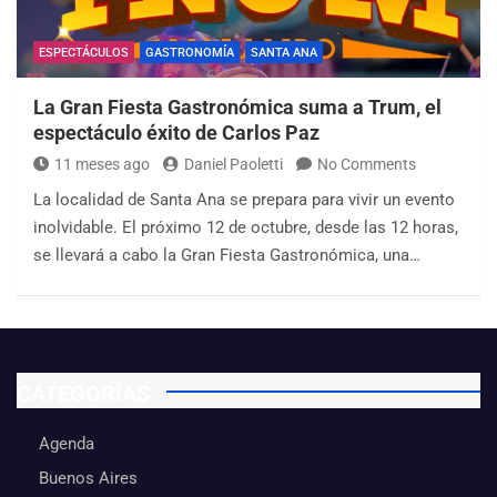
ESPECTÁCULOS
GASTRONOMÍA
SANTA ANA
La Gran Fiesta Gastronómica suma a Trum, el
espectáculo éxito de Carlos Paz
11 meses ago
Daniel Paoletti
No Comments
La localidad de Santa Ana se prepara para vivir un evento
inolvidable. El próximo 12 de octubre, desde las 12 horas,
se llevará a cabo la Gran Fiesta Gastronómica, una…
CATEGORÍAS
Agenda
Buenos Aires