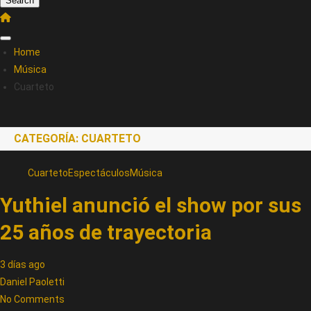
Search
Home
Música
Cuarteto
CATEGORÍA:
CUARTETO
Cuarteto
Espectáculos
Música
Yuthiel anunció el show por sus
25 años de trayectoria
3 días ago
Daniel Paoletti
No Comments