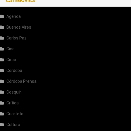
CATEGORÍAS
Agenda
Buenos Aires
Carlos Paz
Cine
Circo
Córdoba
Córdoba Prensa
Cosquín
Crítica
Cuarteto
Cultura