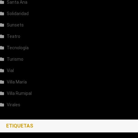
Santa Ana
Solidaridad
Sunsets
Teatro
Tecnología
Turismo
Vial
Villa María
Villa Rumipal
Virales
ETIQUETAS