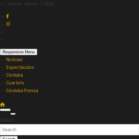
viernes, agosto 7, 2026
Responsive Menu
Noticias
Espectáculos
Córdoba
Cuarteto
Córdoba Prensa
Search