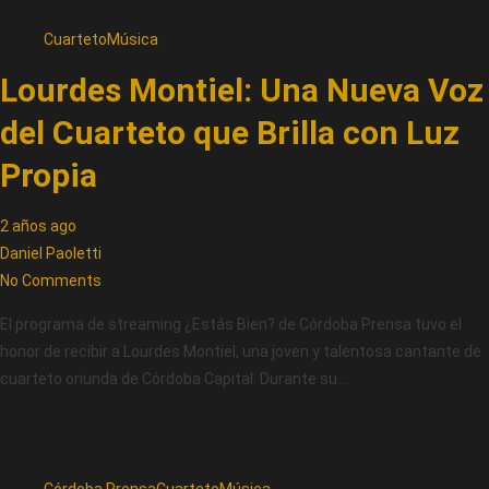
Cuarteto
Música
Lourdes Montiel: Una Nueva Voz
del Cuarteto que Brilla con Luz
Propia
2 años ago
Daniel Paoletti
No Comments
El programa de streaming ¿Estás Bien? de Córdoba Prensa tuvo el
honor de recibir a Lourdes Montiel, una joven y talentosa cantante de
cuarteto oriunda de Córdoba Capital. Durante su…