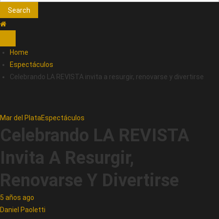
Search
Home
Espectáculos
Celebrando LA REVISTA invita a resurgir, renovarse y divertirse
Mar del Plata
Espectáculos
Celebrando LA REVISTA
Invita A Resurgir,
Renovarse Y Divertirse
5 años ago
Daniel Paoletti