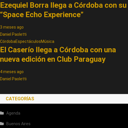
Ezequiel Borra llega a Córdoba con su
“Space Echo Experience”
3 meses ago
Daniel Paoletti
Córdoba
Espectáculos
Música
El Caserío llega a Córdoba con una
nueva edición en Club Paraguay
4 meses ago
Daniel Paoletti
CATEGORÍAS
Agenda
Buenos Aires