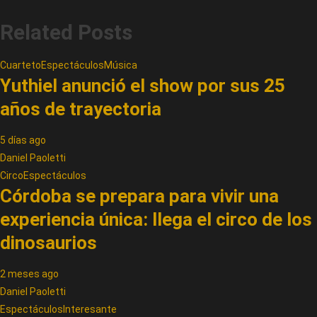
Related Posts
Cuarteto
Espectáculos
Música
Yuthiel anunció el show por sus 25
años de trayectoria
5 días ago
Daniel Paoletti
Circo
Espectáculos
Córdoba se prepara para vivir una
experiencia única: llega el circo de los
dinosaurios
2 meses ago
Daniel Paoletti
Espectáculos
Interesante