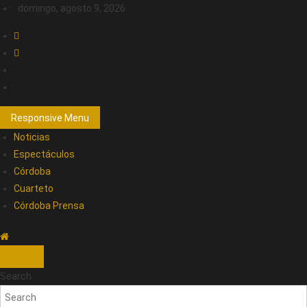
domingo, agosto 9, 2026
Responsive Menu
Noticias
Espectáculos
Córdoba
Cuarteto
Córdoba Prensa
Search