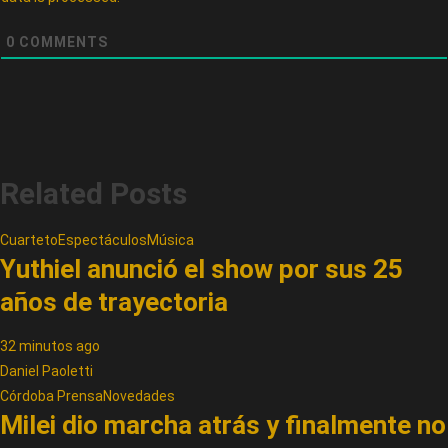
0
COMMENTS
Related Posts
Cuarteto
Espectáculos
Música
Yuthiel anunció el show por sus 25
años de trayectoria
32 minutos ago
Daniel Paoletti
Córdoba Prensa
Novedades
Milei dio marcha atrás y finalmente no