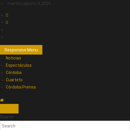
martes, agosto 4, 2026
Responsive Menu
Noticias
Espectáculos
Córdoba
Cuarteto
Córdoba Prensa
Search