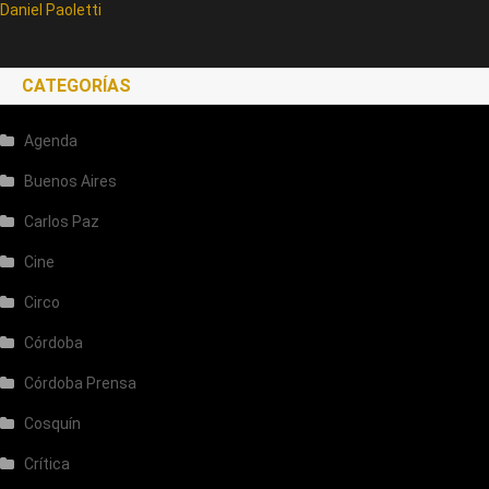
Daniel Paoletti
CATEGORÍAS
Agenda
Buenos Aires
Carlos Paz
Cine
Circo
Córdoba
Córdoba Prensa
Cosquín
Crítica