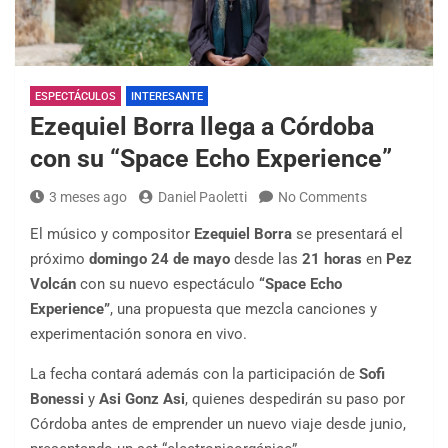
ESPECTÁCULOS
INTERESANTE
Ezequiel Borra llega a Córdoba
con su “Space Echo Experience”
3 meses ago
Daniel Paoletti
No Comments
El músico y compositor
Ezequiel Borra
se presentará el
próximo
domingo 24 de mayo
desde las
21 horas
en
Pez
Volcán
con su nuevo espectáculo
“Space Echo
Experience”
, una propuesta que mezcla canciones y
experimentación sonora en vivo.
La fecha contará además con la participación de
Sofi
Bonessi
y
Asi Gonz Asi
, quienes despedirán su paso por
Córdoba antes de emprender un nuevo viaje desde junio,