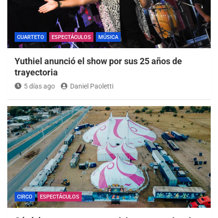
CUARTETO
ESPECTÁCULOS
MÚSICA
Yuthiel anunció el show por sus 25 años de
trayectoria
5 días ago
Daniel Paoletti
CIRCO
ESPECTÁCULOS