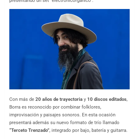
presentando un set “electronicorgánico”.
Con más de
20 años de trayectoria
y
10 discos editados
,
Borra es reconocido por combinar folklores,
improvisación y paisajes sonoros. En esta ocasión
presentará además su nuevo formato de trío llamado
“Terceto Trenzado”
, integrado por bajo, batería y guitarra.