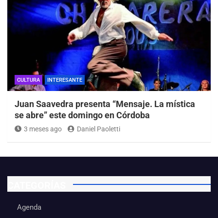
CULTURA
INTERESANTE
Juan Saavedra presenta “Mensaje. La mística
se abre” este domingo en Córdoba
3 meses ago
Daniel Paoletti
CATEGORÍAS
Agenda