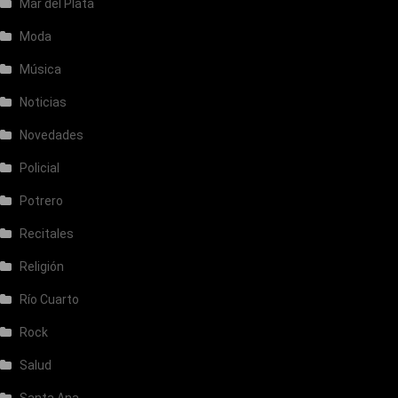
Mar del Plata
Moda
Música
Noticias
Novedades
Policial
Potrero
Recitales
Religión
Río Cuarto
Rock
Salud
Santa Ana