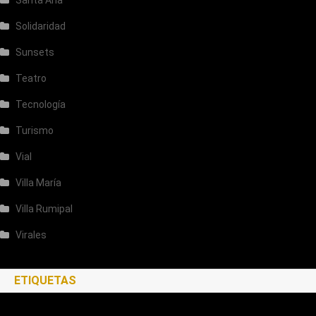
Solidaridad
Sunsets
Teatro
Tecnología
Turismo
Vial
Villa María
Villa Rumipal
Virales
ETIQUETAS