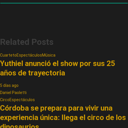
Related Posts
Cuarteto
Espectáculos
Música
Yuthiel anunció el show por sus 25
años de trayectoria
5 días ago
Daniel Paoletti
Circo
Espectáculos
Córdoba se prepara para vivir una
experiencia única: llega el circo de los
dinosaurios