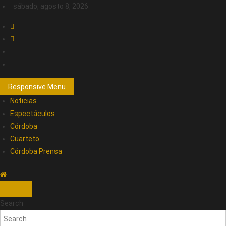
sábado, agosto 8, 2026
Responsive Menu
Noticias
Espectáculos
Córdoba
Cuarteto
Córdoba Prensa
Search