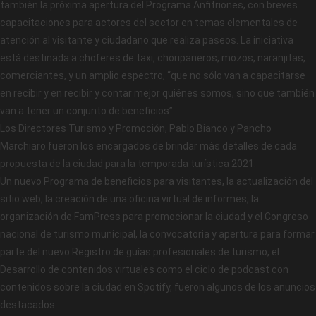
también la próxima apertura del Programa Anfitriones, con breves
capacitaciones para actores del sector en temas elementales de
atención al visitante y ciudadano que realiza paseos. La iniciativa
está destinada a choferes de taxi, choripaneros, mozos, naranjitas,
comerciantes, y un amplio espectro, “que no sólo van a capacitarse
en recibir y en recibir y contar mejor quiénes somos, sino que también
van a tener un conjunto de beneficios”.
Los Directores Turismo y Promoción, Pablo Bianco y Pancho
Marchiaro fueron los encargados de brindar màs detalles de cada
propuesta de la ciudad para la temporada turística 2021.
Un nuevo Programa de beneficios para visitantes, la actualización del
sitio web, la creación de una oficina virtual de informes, la
organización de FamPress para promocionar la ciudad y el Congreso
nacional de turismo municipal, la convocatoria y apertura para formar
parte del nuevo Registro de guías profesionales de turismo, el
Desarrollo de contenidos virtuales como el ciclo de podcast con
contenidos sobre la ciudad en Spotify, fueron algunos de los anuncios
destacados.