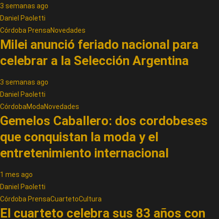
3 semanas ago
Daniel Paoletti
Córdoba Prensa
Novedades
Milei anunció feriado nacional para
celebrar a la Selección Argentina
3 semanas ago
Daniel Paoletti
Córdoba
Moda
Novedades
Gemelos Caballero: dos cordobeses
que conquistan la moda y el
entretenimiento internacional
1 mes ago
Daniel Paoletti
Córdoba Prensa
Cuarteto
Cultura
El cuarteto celebra sus 83 años con