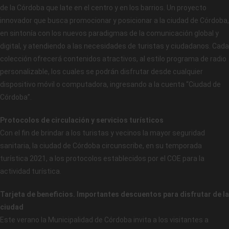
de la Córdoba que late en el centro y en los barrios. Un proyecto
innovador que busca promocionar y posicionar a la ciudad de Córdoba,
en sintonía con los nuevos paradigmas de la comunicación global y
digital, y atendiendo a las necesidades de turistas y ciudadanos. Cada
colección ofrecerá contenidos atractivos, al estilo programa de radio
personalizable, los cuales se podrán disfrutar desde cualquier
dispositivo móvil o computadora, ingresando a la cuenta “Ciudad de
Córdoba”.
Protocolos de circulación y servicios turísticos
Con el fin de brindar a los turistas y vecinos la mayor seguridad
sanitaria, la ciudad de Córdoba circunscribe, en su temporada
turística 2021, a los protocolos establecidos por el COE para la
actividad turística.
Tarjeta de beneficios. Importantes descuentos para disfrutar de la
ciudad
Este verano la Municipalidad de Córdoba invita a los visitantes a