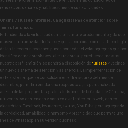
adhieran tendrán importantes beneficios en las condiciones de
renovación, cánones y habilitaciones de sus actividades.
Oficina virtual de informes. Un ágil sistema de atención sobre
temas turísticos.
Entendiendo a la virtualidad como el formato predominante y de uso
masivo en la actividad turística y que la combinación de la tecnología
de las telecomunicaciones puede conceder el valor agregado que nos
identifica como cordobeses: el trato cordial, permitiendo mostrar
nuestro perfil anfitrión, se pondrá a disposición de
turistas
y vecinos
un nuevo sistema de atención y asistencia. La implementación de
este sistema, que se consolidará en el transcurso del mes de
diciembre, permitirá brindar una respuesta ágil y personalizada
acerca de las propuestas y sitios turísticos de la Ciudad de Córdoba,
utilizando los contenidos y canales existentes: sitio web, correo
electrónico, Facebook, instagram, twitter, YouTube, pero agregando
la cordialidad, amabilidad, dinamismo y practicidad que permite una
línea de whatsapp en su versión business.