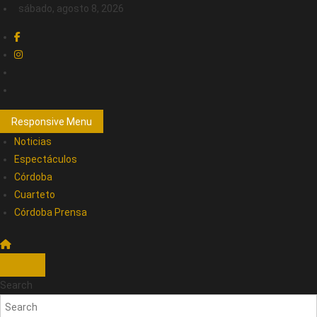
sábado, agosto 8, 2026
Responsive Menu
Noticias
Espectáculos
Córdoba
Cuarteto
Córdoba Prensa
Search