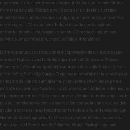
reposicionar a la ciudad como destino turístico que trascienda las
fronteras del país, “Córdoba nació para ser un destino turístico
importante en Latinoamérica, un lugar que tuvimos y que tenemos
que recuperar. Córdoba tiene todo, el desafío que decidimos
enfrentar desde el municipio es poner a Córdoba de pie, en sus
servicios, en su infraestructura”, señaló el intendente.
Entre sus anuncios, mencionó la incorporación de un nuevo paseo
que se integrará al resto de las supermanzanas. Será el “Paseo
Monserrat”, el cual comprenderà un tramo de la calle Duarte Quiroz
(entre Vélez Sarfield y Obispo Trejo) para transformar la zona bajo el
concepto de cuadra semiabierta, y convertirla en un paseo para el
disfrute de vecinos y turistas. También destacó el desafío de mejorar
el posicionamiento de Córdoba como un destino turístico importante
que se complementa con las sierras. Sin competir con ellas, pueden
ayudar a sostener la actividad durante todo el año, entendiendo que
visitar Córdoba Capital es también complementar con las sierras.
Por su parte el Secretario de Gobierno. Miguel Siciliano anunció