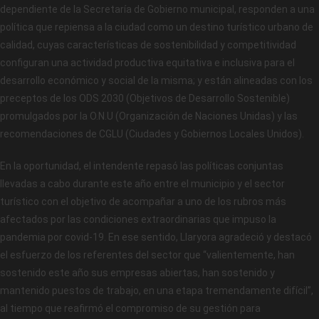
dependiente de la Secretaría de Gobierno municipal, responden a una
política que repiensa a la ciudad como un destino turístico urbano de
calidad, cuyas características de sostenibilidad y competitividad
configuran una actividad productiva equitativa e inclusiva para el
desarrollo económico y social de la misma; y están alineadas con los
preceptos de los ODS 2030 (Objetivos de Desarrollo Sostenible)
promulgados por la O.N.U (Organización de Naciones Unidas) y las
recomendaciones de CGLU (Ciudades y Gobiernos Locales Unidos).
En la oportunidad, el intendente repasó las políticas conjuntas
llevadas a cabo durante este año entre el municipio y el sector
turístico con el objetivo de acompañar a uno de los rubros más
afectados por las condiciones extraordinarias que impuso la
pandemia por covid-19. En ese sentido, Llaryora agradeció y destacó
el esfuerzo de los referentes del sector que “valientemente, han
sostenido este año sus empresas abiertas, han sostenido y
mantenido puestos de trabajo, en una etapa tremendamente difícil”,
al tiempo que reafirmó el compromiso de su gestión para