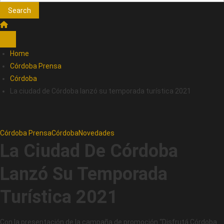
Search
Home
Córdoba Prensa
Córdoba
La ciudad de Córdoba lanzó su temporada turística 2021
Córdoba Prensa
Córdoba
Novedades
La Ciudad De Córdoba
Lanzó Su Temporada
Turística 2021
Con la presentación de la campaña de promoción “Disfrutá Córdoba