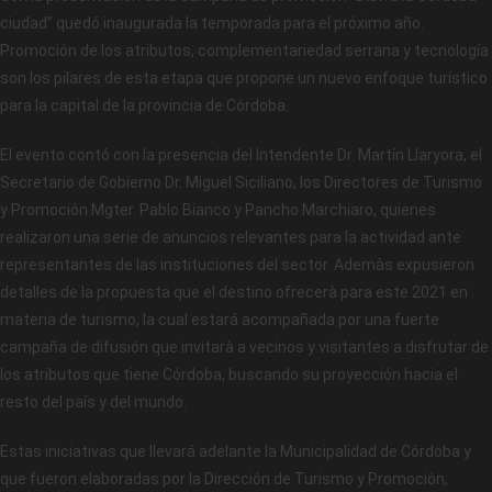
ciudad” quedó inaugurada la temporada para el próximo año.
Promoción de los atributos, complementariedad serrana y tecnología
son los pilares de esta etapa que propone un nuevo enfoque turístico
para la capital de la provincia de Córdoba.
El evento contó con la presencia del Intendente Dr. Martín Llaryora, el
Secretario de Gobierno Dr. Miguel Siciliano, los Directores de Turismo
y Promoción Mgter. Pablo Bianco y Pancho Marchiaro, quienes
realizaron una serie de anuncios relevantes para la actividad ante
representantes de las instituciones del sector. Ademàs expusieron
detalles de la propuesta que el destino ofrecerà para este 2021 en
materia de turismo, la cual estará acompañada por una fuerte
campaña de difusión que invitarà a vecinos y visitantes a disfrutar de
los atributos que tiene Córdoba, buscando su proyección hacia el
resto del país y del mundo.
Estas iniciativas que llevará adelante la Municipalidad de Córdoba y
que fueron elaboradas por la Dirección de Turismo y Promoción,