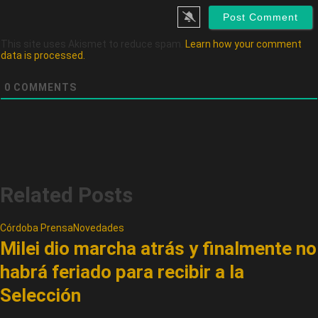
This site uses Akismet to reduce spam.
Learn how your comment
data is processed.
0
COMMENTS
Related Posts
Córdoba Prensa
Novedades
Milei dio marcha atrás y finalmente no
habrá feriado para recibir a la
Selección