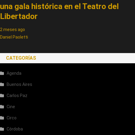
una gala histórica en el Teatro del
Libertador
2 meses ago
Daniel Paoletti
CATEGORÍAS
Agenda
Buenos Aires
Carlos Paz
Cine
Circo
Córdoba