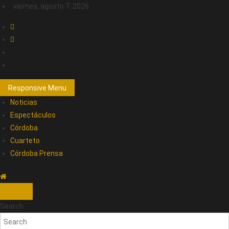
viernes, agosto 7, 2026
Responsive Menu
Noticias
Espectáculos
Córdoba
Cuarteto
Córdoba Prensa
Search