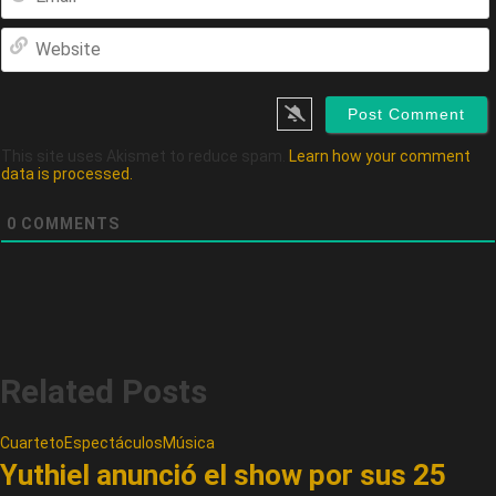
This site uses Akismet to reduce spam.
Learn how your comment
data is processed.
0
COMMENTS
Related Posts
Cuarteto
Espectáculos
Música
Yuthiel anunció el show por sus 25