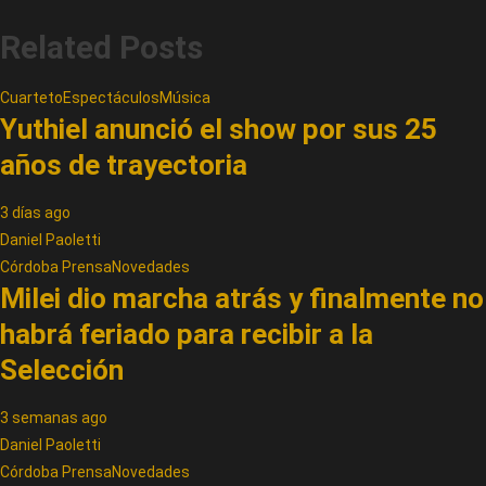
Related Posts
Cuarteto
Espectáculos
Música
Yuthiel anunció el show por sus 25
años de trayectoria
3 días ago
Daniel Paoletti
Córdoba Prensa
Novedades
Milei dio marcha atrás y finalmente no
habrá feriado para recibir a la
Selección
3 semanas ago
Daniel Paoletti
Córdoba Prensa
Novedades