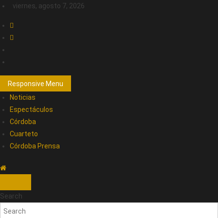
viernes, agosto 7, 2026
Responsive Menu
Noticias
Espectáculos
Córdoba
Cuarteto
Córdoba Prensa
Search