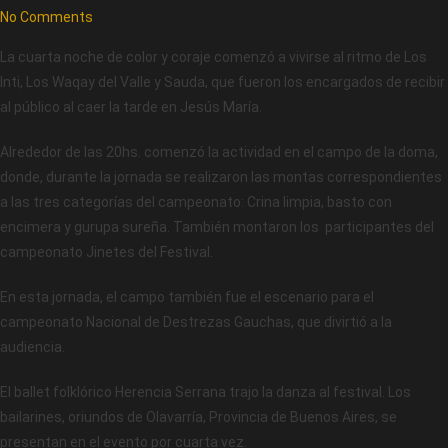
No Comments
La cuarta noche de color y coraje comenzó a vivirse al ritmo de Los
Inti, Los Waqay del Valle y Sauda, que fueron los encargados de recibir
al público al caer la tarde en Jesús María.
Alrededor de las 20hs. comenzó la actividad en el campo de la doma,
donde, durante la jornada se realizaron las montas correspondientes
a las tres categorías del campeonato: Crina limpia, basto con
encimera y gurupa sureña. También montaron los participantes del
campeonato Jinetes del Festival.
En esta jornada, el campo también fue el escenario para el
campeonato Nacional de Destrezas Gauchas, que divirtió a la
audiencia.
El ballet folklórico Herencia Serrana trajo la danza al festival. Los
bailarines, oriundos de Olavarría, Provincia de Buenos Aires, se
presentan en el evento por cuarta vez.