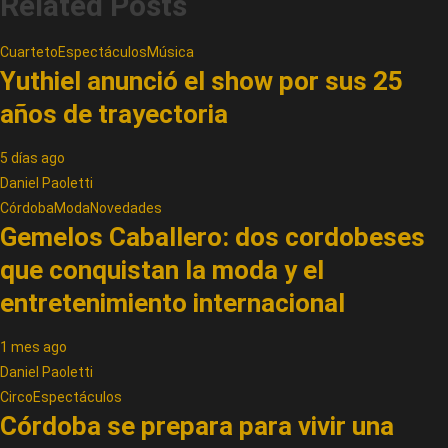
Related Posts
Cuarteto
Espectáculos
Música
Yuthiel anunció el show por sus 25
años de trayectoria
5 días ago
Daniel Paoletti
Córdoba
Moda
Novedades
Gemelos Caballero: dos cordobeses
que conquistan la moda y el
entretenimiento internacional
1 mes ago
Daniel Paoletti
Circo
Espectáculos
Córdoba se prepara para vivir una