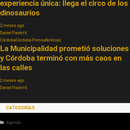
experiencia única: llega el circo de los
dinosaurios
2 meses ago
Daniel Paoletti
Córdoba
Córdoba Prensa
Noticias
La Municipalidad prometió soluciones
y Córdoba terminó con más caos en
las calles
2 meses ago
Daniel Paoletti
CATEGORÍAS
Agenda