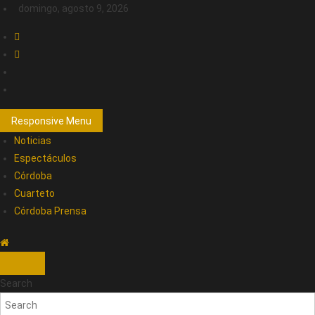
domingo, agosto 9, 2026
Responsive Menu
Noticias
Espectáculos
Córdoba
Cuarteto
Córdoba Prensa
Search