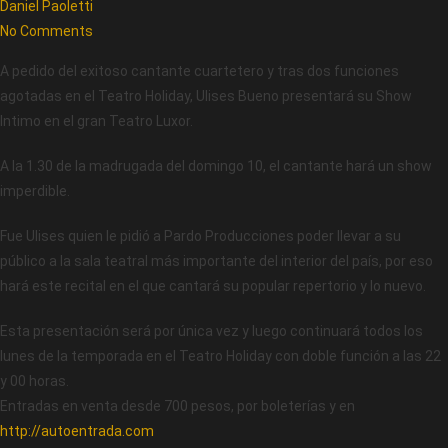
Daniel Paoletti
No Comments
A pedido del exitoso cantante cuartetero y tras dos funciones
agotadas en el Teatro Holiday, Ulises Bueno presentará su Show
Intimo en el gran Teatro Luxor.
A la 1.30 de la madrugada del domingo 10, el cantante hará un show
imperdible.
Fue Ulises quien le pidió a Pardo Producciones poder llevar a su
público a la sala teatral más importante del interior del país, por eso
hará este recital en el que cantará su popular repertorio y lo nuevo.
Esta presentación será por única vez y luego continuará todos los
lunes de la temporada en el Teatro Holiday con doble función a las 22
y 00 horas.
Entradas en venta desde 700 pesos, por boleterías y en
http://autoentrada.com