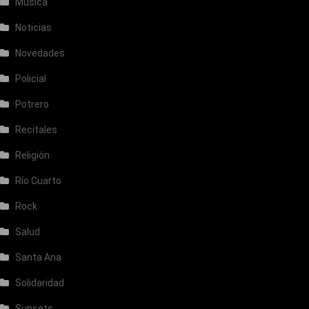
Música
Noticias
Novedades
Policial
Potrero
Recitales
Religión
Río Cuarto
Rock
Salud
Santa Ana
Solidaridad
Sunsets