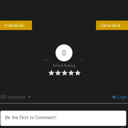
Ulises Bueno se presentó a sala llena en el teatro Holiday de Carlos Paz
Carta de la PAYASA ALHELÍ:
0
Article Rating
Subscribe
Login