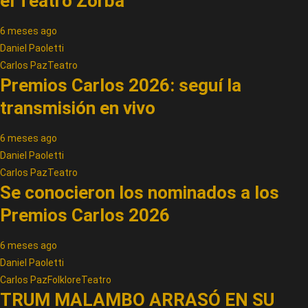
el Teatro Zorba
6 meses ago
Daniel Paoletti
Carlos Paz
Teatro
Premios Carlos 2026: seguí la
transmisión en vivo
6 meses ago
Daniel Paoletti
Carlos Paz
Teatro
Se conocieron los nominados a los
Premios Carlos 2026
6 meses ago
Daniel Paoletti
Carlos Paz
Folklore
Teatro
TRUM MALAMBO ARRASÓ EN SU