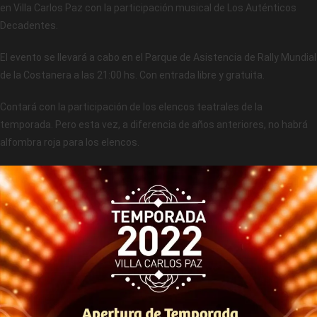
en Villa Carlos Paz con la participación musical de Los Auténticos
Decadentes.
El evento se llevará a cabo en el Parque de Asistencia de Rally Mundial
de la Costanera a las 21:00 hs. Con entrada libre y gratuita.
Contará con la participación de los elencos teatrales de la
temporada. Pero esta vez, a diferencia de años anteriores, no habrá
alfombra roja para los elencos.