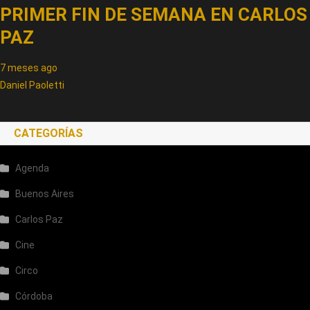
PRIMER FIN DE SEMANA EN CARLOS
PAZ
7 meses ago
Daniel Paoletti
CATEGORÍAS
Agenda
Buenos Aires
Carlos Paz
Cine
Circo
Córdoba