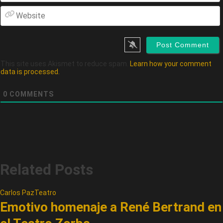
This site uses Akismet to reduce spam.
Learn how your comment
data is processed.
0
COMMENTS
Related Posts
Carlos Paz
Teatro
Emotivo homenaje a René Bertrand en