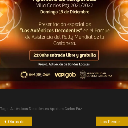
Tags:
Auténticos Decadentes Apertura Carlos Paz
Obras de teatro en Carlos Paz
Los Pendeviejos en Teatro Zorba