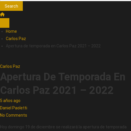
Search
Home
Carlos Paz
Apertura de temporada en Carlos Paz 2021 – 2022
Carlos Paz
Apertura De Temporada En
Carlos Paz 2021 – 2022
5 años ago
Daniel Paoletti
No Comments
Hoy domingo 19 de diciembre se realizará la apertura de temporada