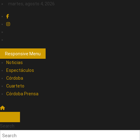
martes, agosto 4, 2026
Responsive Menu
Noticias
Espectáculos
Córdoba
Cuarteto
Córdoba Prensa
Search