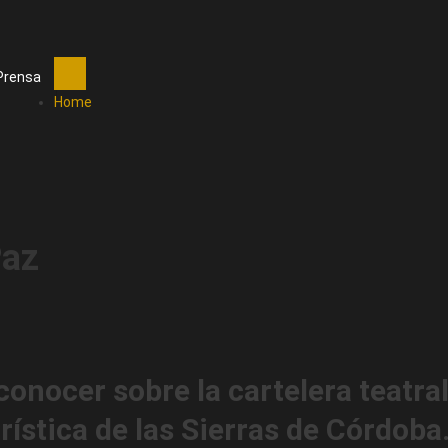
Prensa
Home
Paz
conocer sobre la cartelera teatra
urística de las Sierras de Córdoba