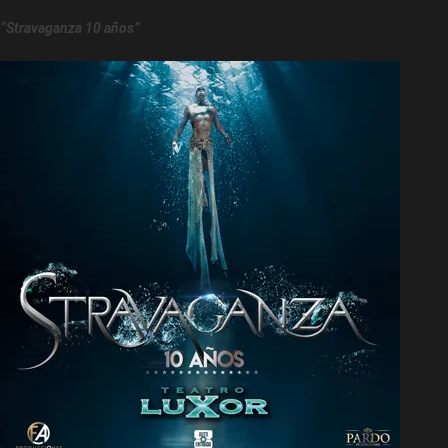
“Stravaganza 10 años”