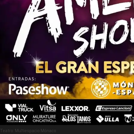
Teatro: Multiespacio Mónaco