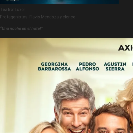
Teatro: Luxor
Protagonistas: Flavio Mendoza y elenco.
“Una noche en el hotel”