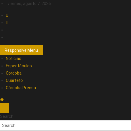
viernes, agosto 7, 2026
Responsive Menu
Noticias
Espectáculos
Córdoba
Cuarteto
Córdoba Prensa
Search