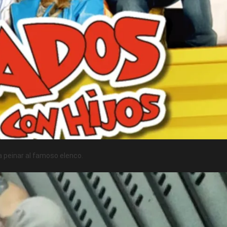
ra peinar al famoso elenco.