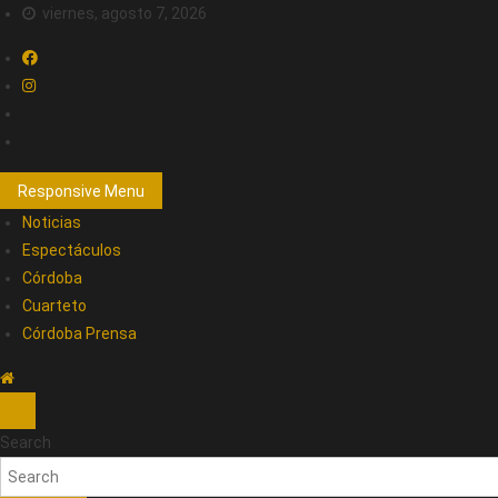
viernes, agosto 7, 2026
Responsive Menu
Noticias
Espectáculos
Córdoba
Cuarteto
Córdoba Prensa
Search