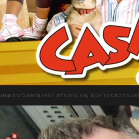
Alejandro Calderón
será el profesional, elegido por la productora, pa