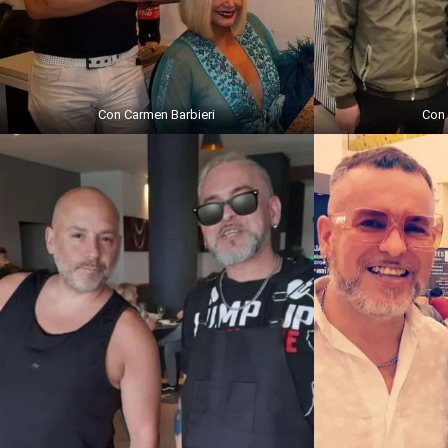
Con Carmen Barbieri
Con 