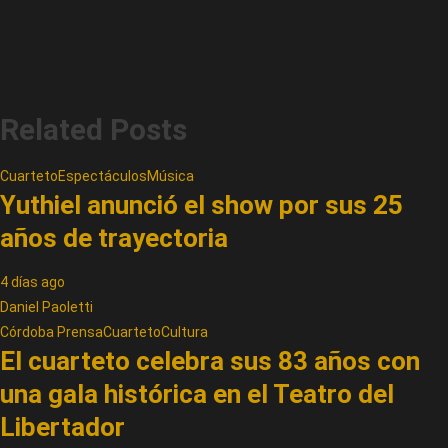
Related Posts
Cuarteto
Espectáculos
Música
Yuthiel anunció el show por sus 25
años de trayectoria
4 días ago
Daniel Paoletti
Córdoba Prensa
Cuarteto
Cultura
El cuarteto celebra sus 83 años con
una gala histórica en el Teatro del
Libertador