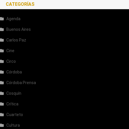
CATEGORÍAS
Agenda
Buenos Aires
Carlos Paz
Cine
Circo
Córdoba
Córdoba Prensa
Cosquín
Crítica
Cuarteto
Cultura