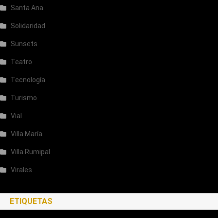
Santa Ana
Solidaridad
Sunsets
Teatro
Tecnología
Turismo
Vial
Villa María
Villa Rumipal
Virales
ETIQUETAS