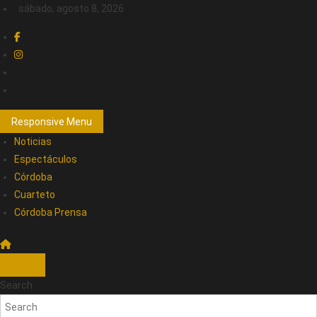
sábado, agosto 8, 2026
Responsive Menu
Noticias
Espectáculos
Córdoba
Cuarteto
Córdoba Prensa
Search