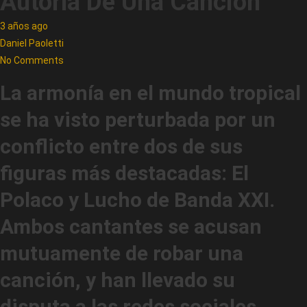
Autoría De Una Canción”
3 años ago
Daniel Paoletti
No Comments
La armonía en el mundo tropical
se ha visto perturbada por un
conflicto entre dos de sus
figuras más destacadas: El
Polaco y Lucho de Banda XXI.
Ambos cantantes se acusan
mutuamente de robar una
canción, y han llevado su
disputa a las redes sociales,