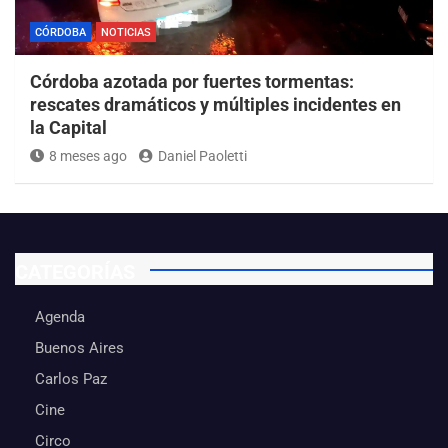
CÓRDOBA
NOTICIAS
Córdoba azotada por fuertes tormentas:
rescates dramáticos y múltiples incidentes en
la Capital
8 meses ago
Daniel Paoletti
CATEGORÍAS
Agenda
Buenos Aires
Carlos Paz
Cine
Circo