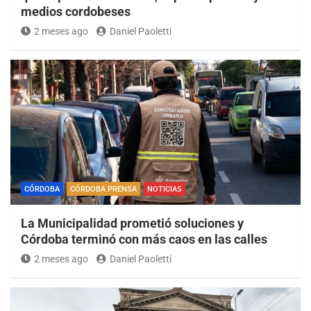
medios cordobeses
2 meses ago
Daniel Paoletti
CÓRDOBA
CÓRDOBA PRENSA
NOTICIAS
La Municipalidad prometió soluciones y
Córdoba terminó con más caos en las calles
2 meses ago
Daniel Paoletti