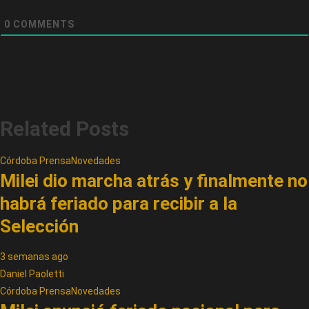
0
COMMENTS
Related Posts
Córdoba Prensa
Novedades
Milei dio marcha atrás y finalmente no
habrá feriado para recibir a la
Selección
3 semanas ago
Daniel Paoletti
Córdoba Prensa
Novedades