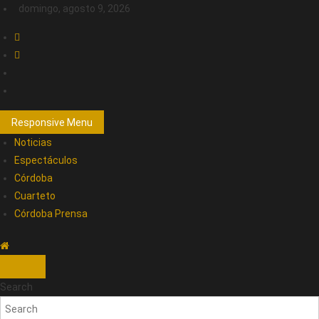
domingo, agosto 9, 2026
Responsive Menu
Noticias
Espectáculos
Córdoba
Cuarteto
Córdoba Prensa
Search