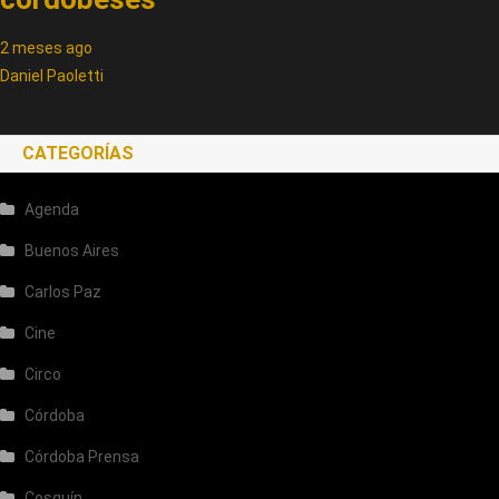
2 meses ago
Daniel Paoletti
CATEGORÍAS
Agenda
Buenos Aires
Carlos Paz
Cine
Circo
Córdoba
Córdoba Prensa
Cosquín