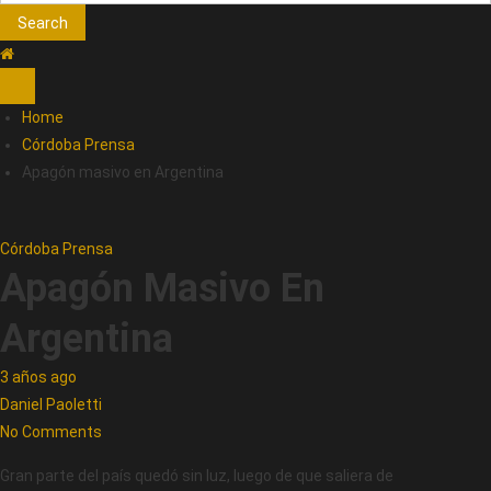
Search
Home
Córdoba Prensa
Apagón masivo en Argentina
Córdoba Prensa
Apagón Masivo En
Argentina
3 años ago
Daniel Paoletti
No Comments
Gran parte del país quedó sin luz, luego de que saliera de