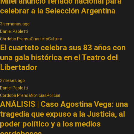
Milei anunció feriado nacional para
celebrar a la Selección Argentina
3 semanas ago
Daniel Paoletti
Córdoba Prensa
Cuarteto
Cultura
El cuarteto celebra sus 83 años con
una gala histórica en el Teatro del
Libertador
2 meses ago
Daniel Paoletti
Córdoba Prensa
Noticias
Policial
ANÁLISIS | Caso Agostina Vega: una
tragedia que expuso a la Justicia, al
poder político y a los medios
cordobeses