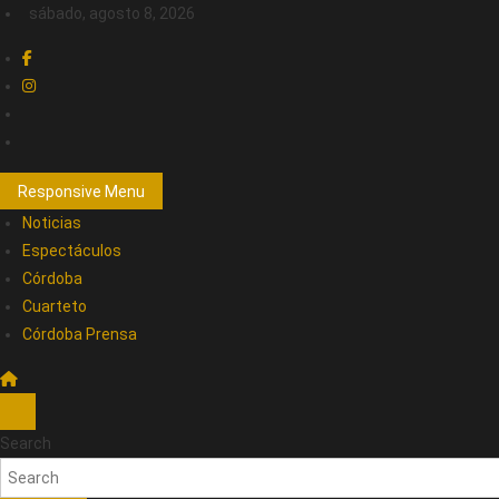
sábado, agosto 8, 2026
Responsive Menu
Noticias
Espectáculos
Córdoba
Cuarteto
Córdoba Prensa
Search