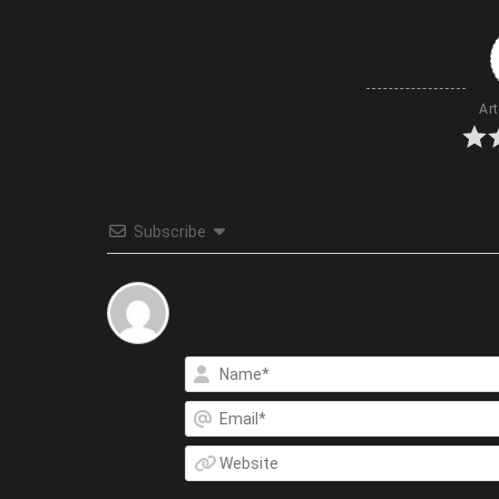
Art
Subscribe