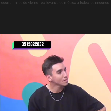
recorrer miles de kilómetros llevando su música a todos los rincones.