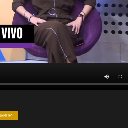
OMBRE”!