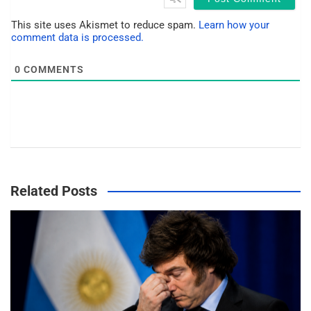
i
t
This site uses Akismet to reduce spam.
Learn how your
e
comment data is processed.
0
COMMENTS
Related Posts