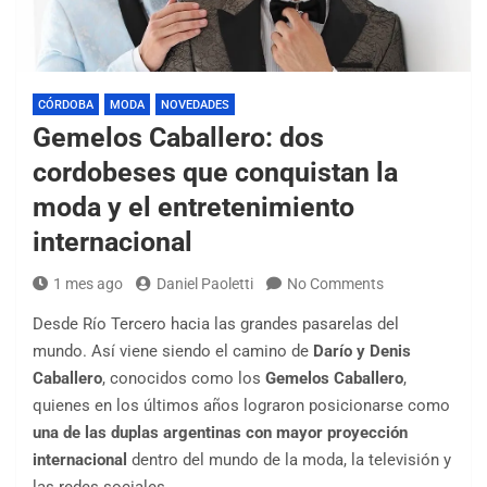
CÓRDOBA
MODA
NOVEDADES
Gemelos Caballero: dos
cordobeses que conquistan la
moda y el entretenimiento
internacional
1 mes ago
Daniel Paoletti
No Comments
Desde Río Tercero hacia las grandes pasarelas del
mundo. Así viene siendo el camino de
Darío y Denis
Caballero
, conocidos como los
Gemelos Caballero
,
quienes en los últimos años lograron posicionarse como
una de las duplas argentinas con mayor proyección
internacional
dentro del mundo de la moda, la televisión y