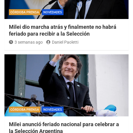
CÓRDOBA PRENSA
NOVEDADES
Milei dio marcha atrás y finalmente no habrá
feriado para recibir a la Selección
3 semanas ago
Daniel Paoletti
CÓRDOBA PRENSA
NOVEDADES
Milei anunció feriado nacional para celebrar a
la Selección Argentina