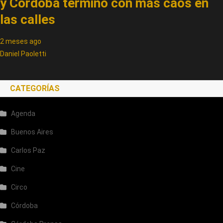
y Córdoba terminó con más caos en
las calles
2 meses ago
Daniel Paoletti
CATEGORÍAS
Agenda
Buenos Aires
Carlos Paz
Cine
Circo
Córdoba