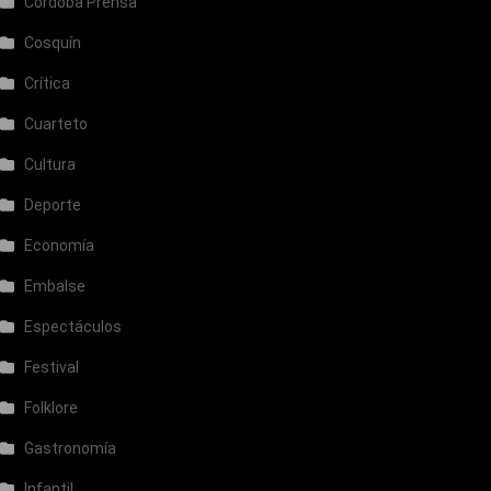
Córdoba Prensa
Cosquín
Crítica
Cuarteto
Cultura
Deporte
Economía
Embalse
Espectáculos
Festival
Folklore
Gastronomía
Infantil