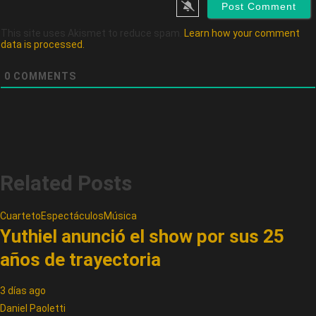
This site uses Akismet to reduce spam.
Learn how your comment
data is processed.
0
COMMENTS
Related Posts
Cuarteto
Espectáculos
Música
Yuthiel anunció el show por sus 25
años de trayectoria
3 días ago
Daniel Paoletti