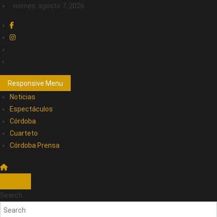
viernes, agosto 7, 2026
Responsive Menu
Noticias
Espectáculos
Córdoba
Cuarteto
Córdoba Prensa
Search