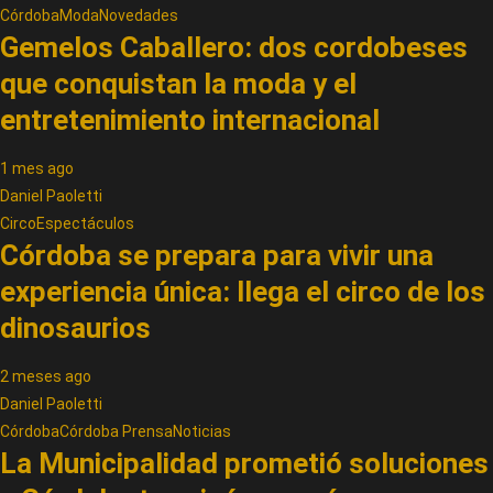
Córdoba
Moda
Novedades
Gemelos Caballero: dos cordobeses
que conquistan la moda y el
entretenimiento internacional
1 mes ago
Daniel Paoletti
Circo
Espectáculos
Córdoba se prepara para vivir una
experiencia única: llega el circo de los
dinosaurios
2 meses ago
Daniel Paoletti
Córdoba
Córdoba Prensa
Noticias
La Municipalidad prometió soluciones