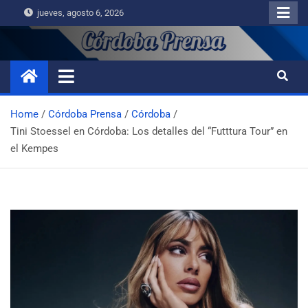
jueves, agosto 6, 2026
Home
Córdoba Prensa
Córdoba
Tini Stoessel en Córdoba: Los detalles del “Futttura Tour” en
el Kempes