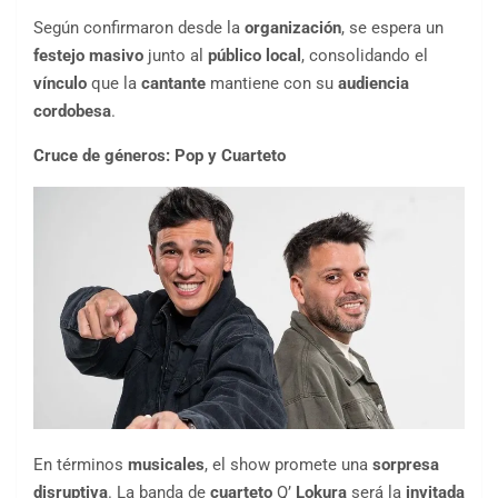
Según confirmaron desde la
organización
, se espera un
festejo masivo
junto al
público local
, consolidando el
vínculo
que la
cantante
mantiene con su
audiencia
cordobesa
.
Cruce de géneros: Pop y Cuarteto
En términos
musicales
, el show promete una
sorpresa
disruptiva
. La banda de
cuarteto
Q’
Lokura
será la
invitada