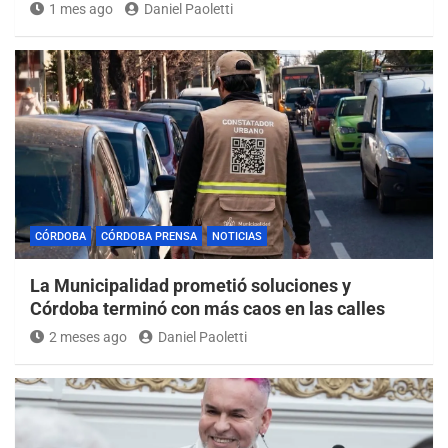
1 mes ago
Daniel Paoletti
CÓRDOBA
CÓRDOBA PRENSA
NOTICIAS
La Municipalidad prometió soluciones y
Córdoba terminó con más caos en las calles
2 meses ago
Daniel Paoletti