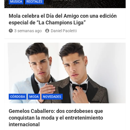
MÚSICA
RECITALES
Mola celebra el Día del Amigo con una edición
especial de “La Champions Liga”
3 semanas ago
Daniel Paoletti
CÓRDOBA
MODA
NOVEDADES
Gemelos Caballero: dos cordobeses que
conquistan la moda y el entretenimiento
internacional