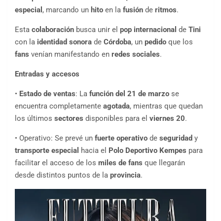
especial
, marcando un
hito
en la
fusión
de
ritmos
.
Esta
colaboración
busca unir el
pop internacional
de
Tini
con la
identidad sonora
de
Córdoba
, un
pedido
que los
fans
venían manifestando en
redes sociales
.
Entradas y accesos
•
Estado de ventas
: La
función del 21 de marzo
se
encuentra completamente
agotada
, mientras que quedan
los últimos
sectores
disponibles para el
viernes 20
.
• Operativo: Se prevé un
fuerte operativo
de
seguridad
y
transporte especial
hacia el
Polo Deportivo Kempes
para
facilitar el acceso de los
miles de fans
que llegarán
desde distintos puntos de la
provincia
.