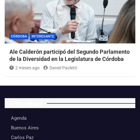
CÓRDOBA
INTERESANTE
Ale Calderón participó del Segundo Parlamento
de la Diversidad en la Legislatura de Córdoba
2 meses ago
Daniel Paoletti
CATEGORÍAS
Agenda
Buenos Aires
Carlos Paz