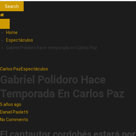
Search
Home
Espectáculos
Gabriel Polidoro hace temporada en Carlos Paz
Carlos Paz
Espectáculos
Gabriel Polidoro Hace
Temporada En Carlos Paz
5 años ago
Daniel Paoletti
No Comments
El cantautor cordobés estará por