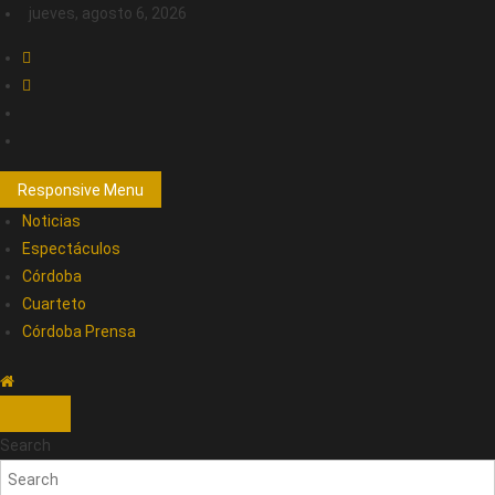
jueves, agosto 6, 2026
Responsive Menu
Noticias
Espectáculos
Córdoba
Cuarteto
Córdoba Prensa
Search