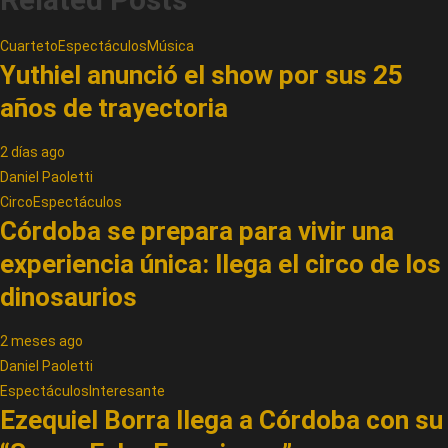
Cuarteto
Espectáculos
Música
Yuthiel anunció el show por sus 25
años de trayectoria
2 días ago
Daniel Paoletti
Circo
Espectáculos
Córdoba se prepara para vivir una
experiencia única: llega el circo de los
dinosaurios
2 meses ago
Daniel Paoletti
Espectáculos
Interesante
Ezequiel Borra llega a Córdoba con su