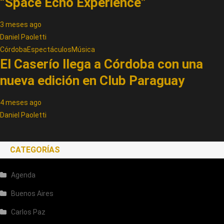
“Space Echo Experience”
3 meses ago
Daniel Paoletti
Córdoba
Espectáculos
Música
El Caserío llega a Córdoba con una
nueva edición en Club Paraguay
4 meses ago
Daniel Paoletti
CATEGORÍAS
Agenda
Buenos Aires
Carlos Paz